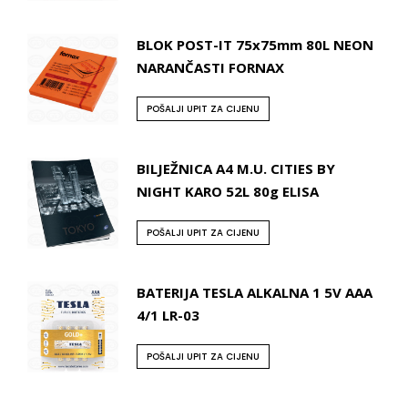
BLOK POST-IT 75x75mm 80L NEON
NARANČASTI FORNAX
POŠALJI UPIT ZA CIJENU
BILJEŽNICA A4 M.U. CITIES BY
NIGHT KARO 52L 80g ELISA
POŠALJI UPIT ZA CIJENU
BATERIJA TESLA ALKALNA 1 5V AAA
4/1 LR-03
POŠALJI UPIT ZA CIJENU