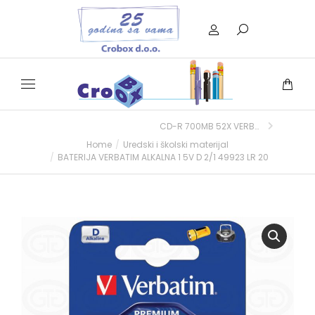
CD-R 700MB 52X VERBATIM EXTRA PRO. SPINDLE 100/1
Home
Uredski i školski materijal
You are here:
BATERIJA VERBATIM ALKALNA 1 5V D 2/1 49923 LR 20