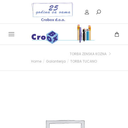
TORBA ZENSKA KOZNA
Home
Galanterija
TORBA TUCANO
You are here: