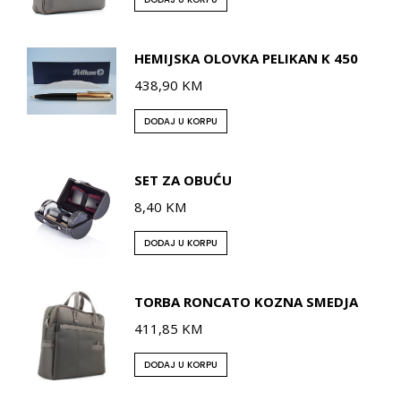
HEMIJSKA OLOVKA PELIKAN K 450
438,90
KM
DODAJ U KORPU
SET ZA OBUĆU
8,40
KM
DODAJ U KORPU
TORBA RONCATO KOZNA SMEDJA
411,85
KM
DODAJ U KORPU