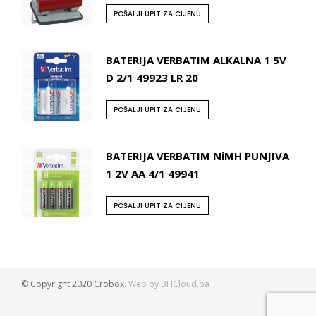
POŠALJI UPIT ZA CIJENU
BATERIJA VERBATIM ALKALNA 1 5V
D 2/1 49923 LR 20
POŠALJI UPIT ZA CIJENU
BATERIJA VERBATIM NiMH PUNJIVA
1 2V AA 4/1 49941
POŠALJI UPIT ZA CIJENU
© Copyright 2020 Crobox.
Web by BHCloud.ba