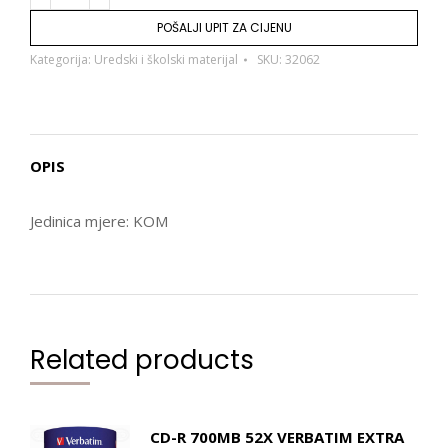
POŠALJI UPIT ZA CIJENU
Kategorija:
Uredski i školski materijal
SKU:
32062
OPIS
Jedinica mjere: KOM
Related products
CD-R 700MB 52X VERBATIM EXTRA