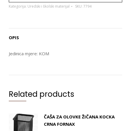
Kategorija:
Uredski i školski materijal
SKU:
7794
OPIS
Jedinica mjere: KOM
Related products
ČAŠA ZA OLOVKE ŽIČANA KOCKA
CRNA FORNAX