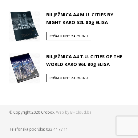
BILJEŽNICA A4 M.U. CITIES BY
NIGHT KARO 52L 80g ELISA
POŠALJI UPIT ZA CIJENU
BILJEŽNICA A4 T.U. CITIES OF THE
WORLD KARO 96L 80g ELISA
POŠALJI UPIT ZA CIJENU
© Copyright 2020 Crobox.
Web by BHCloud.ba
Telefonska podrška: 033 44 77 11