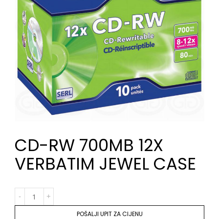
CD-RW 700MB 12X
VERBATIM JEWEL CASE
POŠALJI UPIT ZA CIJENU