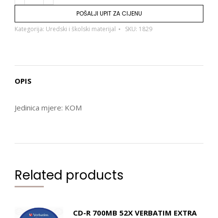
POŠALJI UPIT ZA CIJENU
Kategorija:
Uredski i školski materijal
SKU:
1829
OPIS
Jedinica mjere: KOM
Related products
CD-R 700MB 52X VERBATIM EXTRA