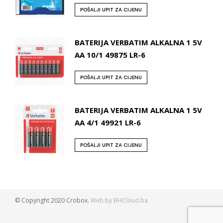
POŠALJI UPIT ZA CIJENU
BATERIJA VERBATIM ALKALNA 1 5V
AA 10/1 49875 LR-6
POŠALJI UPIT ZA CIJENU
BATERIJA VERBATIM ALKALNA 1 5V
AA 4/1 49921 LR-6
POŠALJI UPIT ZA CIJENU
© Copyright 2020 Crobox.
Web by BHCloud.ba