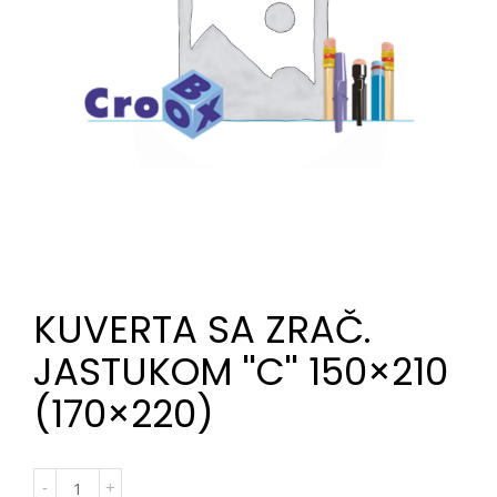
KUVERTA SA ZRAČ.
JASTUKOM ''C'' 150×210
(170×220)