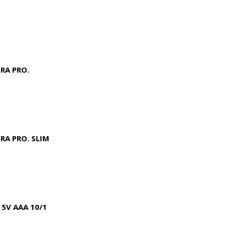
RA PRO.
RA PRO. SLIM
 5V AAA 10/1