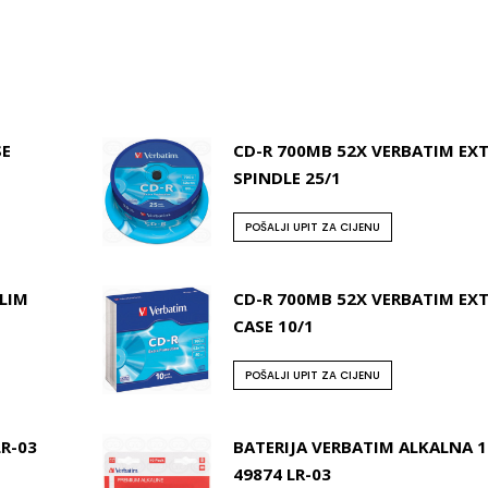
SE
CD-R 700MB 52X VERBATIM EXT
SPINDLE 25/1
POŠALJI UPIT ZA CIJENU
LIM
CD-R 700MB 52X VERBATIM EXT
CASE 10/1
POŠALJI UPIT ZA CIJENU
LR-03
BATERIJA VERBATIM ALKALNA 1
49874 LR-03