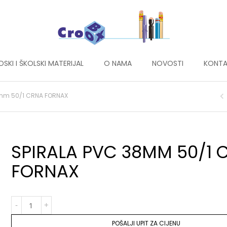
DSKI I ŠKOLSKI MATERIJAL
O NAMA
NOVOSTI
KONTA
8mm 50/1 CRNA FORNAX
SPIRALA PVC 38MM 50/1 
FORNAX
POŠALJI UPIT ZA CIJENU