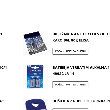
/1
BILJEŽNICA A4 T.U. CITIES OF 
KARO 96L 80g ELISA
POŠALJI UPIT ZA CIJENU
10/1
BATERIJA VERBATIM ALKALNA 1 
49922 LR 14
POŠALJI UPIT ZA CIJENU
4/1
BUŠILICA 2 RUPE 30L FORNAX P