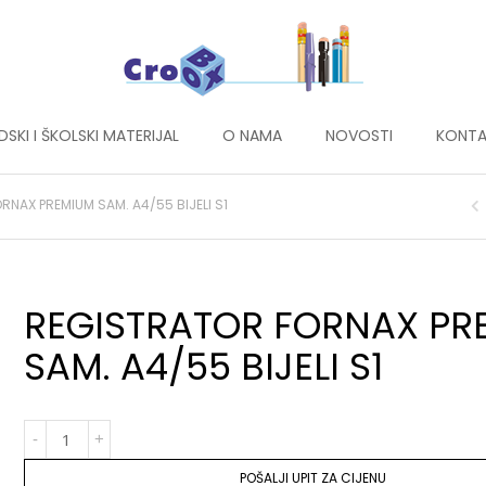
DSKI I ŠKOLSKI MATERIJAL
O NAMA
NOVOSTI
KONTA
RNAX PREMIUM SAM. A4/55 BIJELI S1
REGISTRATOR FORNAX PR
SAM. A4/55 BIJELI S1
POŠALJI UPIT ZA CIJENU