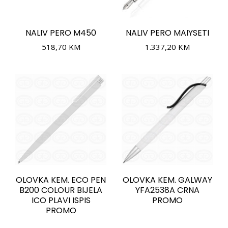
NALIV PERO M450
NALIV PERO MAIYSETI
518,70
KM
1.337,20
KM
OLOVKA KEM. ECO PEN
OLOVKA KEM. GALWAY
B200 COLOUR BIJELA
YFA2538A CRNA
ICO PLAVI ISPIS
PROMO
PROMO