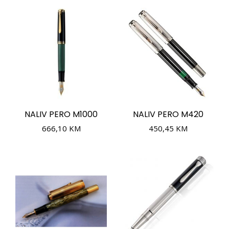
NALIV PERO M1000
NALIV PERO M420
666,10
KM
450,45
KM