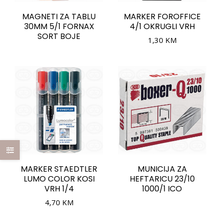
MAGNETI ZA TABLU
MARKER FOROFFICE
30MM 5/1 FORNAX
4/1 OKRUGLI VRH
SORT BOJE
1,30
KM
MARKER STAEDTLER
MUNICIJA ZA
LUMO COLOR KOSI
HEFTARICU 23/10
VRH 1/4
1000/1 ICO
4,70
KM